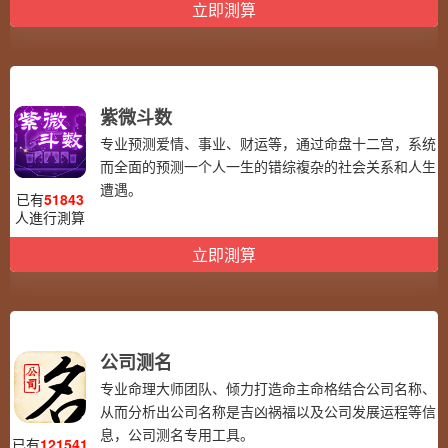
立即測算
紫微斗数
专业预测爱情、事业、财运等，通过命盘十二宫，系统
而全面的预测一个人一生的错综複杂的社会关系和人生
遭遇。
已有
51843
人進行測算
立即測算
公司测名
专业命理大师团队、倾力打造命主命格结合公司名称、
从而分析出公司名称是吉凶祸福以及公司发展运程等信
息，公司测名专用工具。
已有
121541