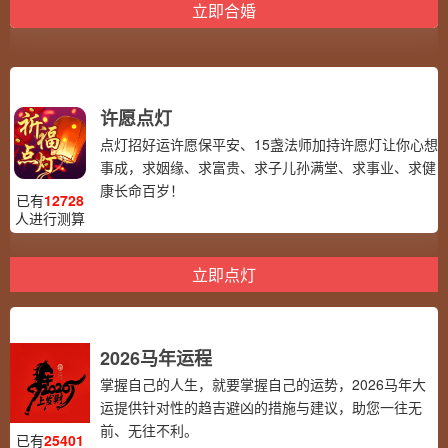
立即合婚
许愿点灯
点灯招好运许愿保平安、15盏法师加持许愿灯让你心想
事成，求姻缘、求富贵、求子儿孙满堂、求事业、求健
康长命百岁！
已有
12728
人进行测算
立即点灯
2026马年运程
掌握自己的人生，就要掌握自己的运势，2026马年大
运提供针对性的趋吉避凶的措施与建议，助您一往无
前、无往不利。
已有
25401