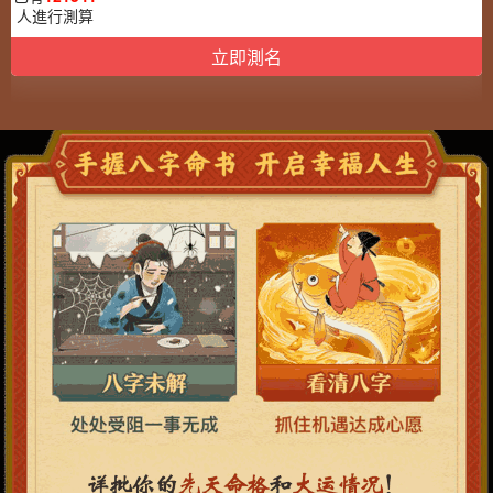
人進行測算
立即測名