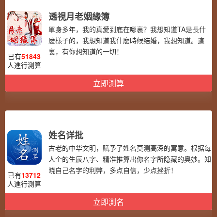
透視月老姻緣簿
單身多年，我的真愛到底在哪裏？我想知道TA是長什
麽樣子的，我想知道我什麽時候结婚，我想知道。這
裏，有你想知道的一切！
已有
51843
人進行測算
立即測算
姓名详批
古老的中华文明，赋予了姓名莫测高深的寓意。根据每
人个的生辰八字、精准推算出你名字所隐藏的奥妙。知
晓自己名字的利弊，多点自信，少点挫折！
已有
13712
人進行測算
立即測名