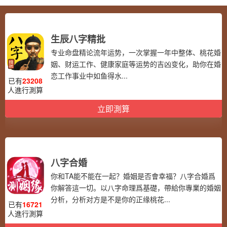
生辰八字精批
专业命盘精论流年运势，一次掌握一年中整体、桃花婚
姻、财运工作、健康家庭等运势的吉凶变化，助你在婚
恋工作事业中如鱼得水...
已有
23208
人進行測算
立即測算
八字合婚
你和TA能不能在一起？婚姻是否會幸福？八字合婚爲
你解答這一切。以八字命理爲基礎，帶給你專業的婚姻
分析，分析对方是不是你的正缘桃花...
已有
16721
人進行測算