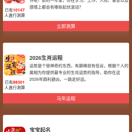
许呢？新的一年里，你在学习、工作、人际、事业以及
感情上都会有哪些起伏波动？
已有
10147
人進行測算
立即測算
2026生肖运程
运势是个很神奇的东西，有巅峰就有低谷，根据个人的
属相为你提供最专业的生肖运势的指导，助你在这
2026年趋利避凶，一路走好运。
已有
88301
人進行測算
马年运程
宝宝起名