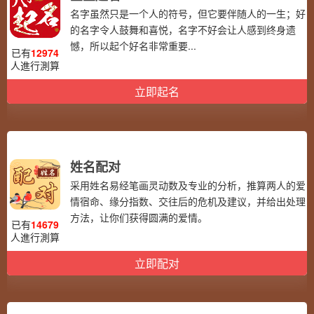
名字虽然只是一个人的符号，但它要伴随人的一生；好
的名字令人鼓舞和喜悦，名字不好会让人感到终身遗
憾，所以起个好名非常重要...
已有
12974
人進行測算
立即起名
姓名配对
采用姓名易经笔画灵动数及专业的分析，推算两人的爱
情宿命、缘分指数、交往后的危机及建议，并给出处理
方法，让你们获得圆满的爱情。
已有
14679
人進行測算
立即配对