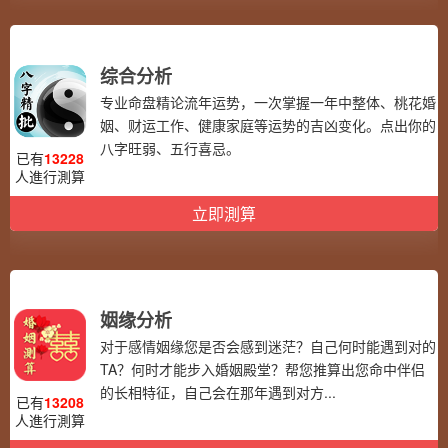
综合分析
专业命盘精论流年运势，一次掌握一年中整体、桃花婚
姻、财运工作、健康家庭等运势的吉凶变化。点出你的
八字旺弱、五行喜忌。
已有
13228
人進行測算
立即測算
姻缘分析
对于感情姻缘您是否会感到迷茫？自己何时能遇到对的
TA？何时才能步入婚姻殿堂？帮您推算出您命中伴侣
的长相特征，自己会在那年遇到对方...
已有
13208
人進行測算