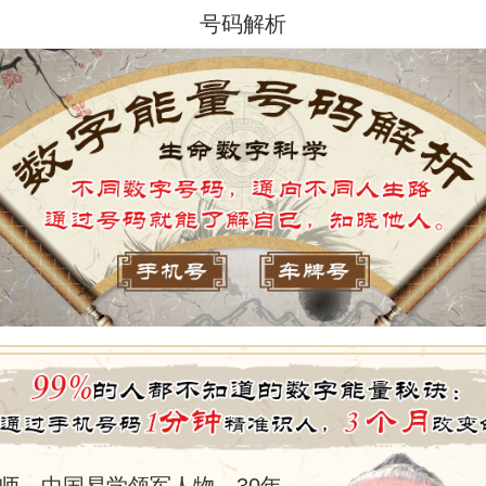
号码解析
师，中国易学领军人物，30年