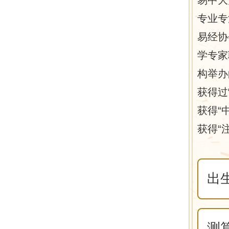
专业专
易经协
学专家
构举办
获得过
获得“
获得“
出
测