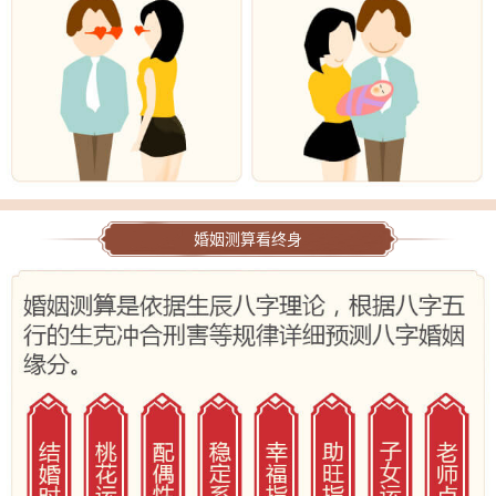
婚姻测算看终身