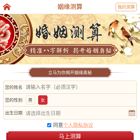
姻缘测算
我的测算
立马为你揭开姻缘奥秘
您的姓名
您的性别
男
女
出生日期
同意
个人隐私协议
马上测算